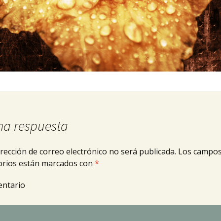
na respuesta
rección de correo electrónico no será publicada.
Los campo
orios están marcados con
*
ntario