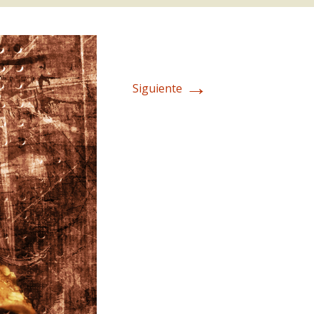
→
Siguiente