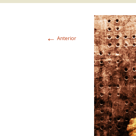
←
Anterior