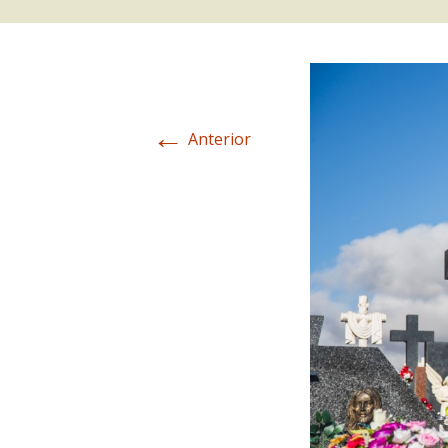
←
Anterior