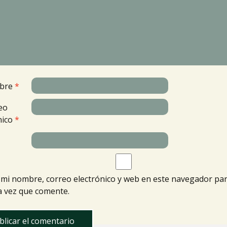
bre
*
eo
nico
*
mi nombre, correo electrónico y web en este navegador par
 vez que comente.