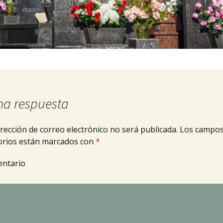
na respuesta
rección de correo electrónico no será publicada.
Los campo
orios están marcados con
*
ntario