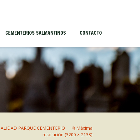
CEMENTERIOS SALMANTINOS
CONTACTO
Antiguos Cementerios
Historia del cementerio de Villa
Sandín
Mausoleos más importantes
CALIDAD PARQUE CEMENTERIO
Máxima
resolución (3200 × 2133)