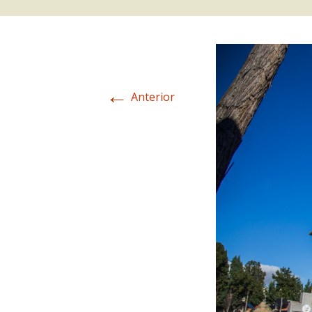
←
Anterior