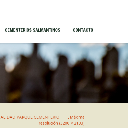
CEMENTERIOS SALMANTINOS
CONTACTO
Antiguos Cementerios
Historia del cementerio de Villa
Sandín
Mausoleos más importantes
CALIDAD PARQUE CEMENTERIO
Máxima
resolución (3200 × 2133)