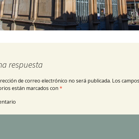
na respuesta
rección de correo electrónico no será publicada.
Los campo
orios están marcados con
*
ntario