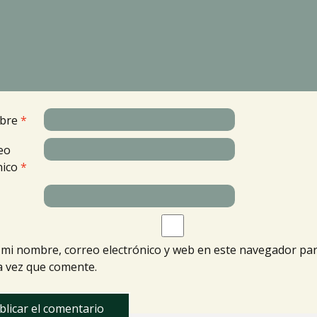
bre
*
eo
nico
*
mi nombre, correo electrónico y web en este navegador par
 vez que comente.