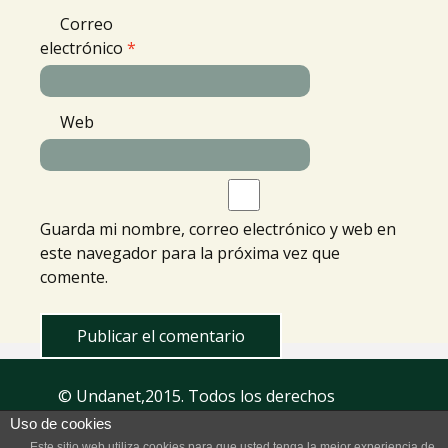
Correo
electrónico
*
Web
Guarda mi nombre, correo electrónico y web en
este navegador para la próxima vez que
comente.
© Undanet,2015. Todos los derechos
reservados.
Aviso Legal
| Privacidad
Uso de cookies
Este sitio web utiliza cookies para que usted tenga la mejor experiencia de